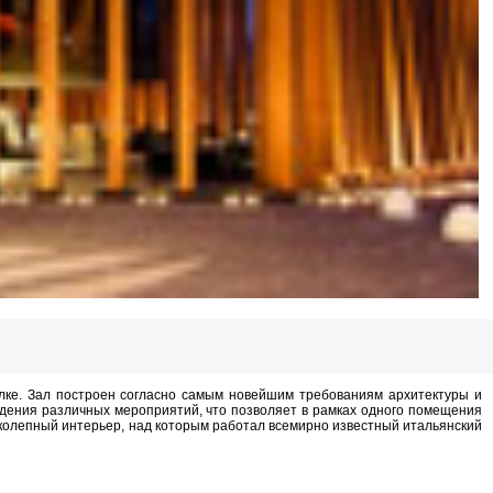
лке. Зал построен согласно самым новейшим требованиям архитектуры и
дения различных мероприятий, что позволяет в рамках одного помещения
иколепный интерьер, над которым работал всемирно известный итальянский