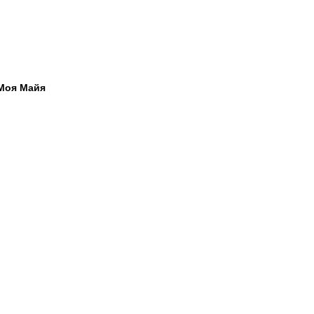
 Моя Майя