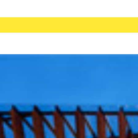
УТБОЛ
ХОККЕЙ
НОВЫЙ ГОД