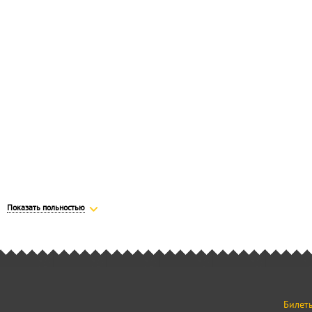
Показать польностью
Билеты